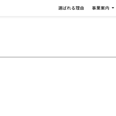
選ばれる理由
事業案内
プラグ
機械類