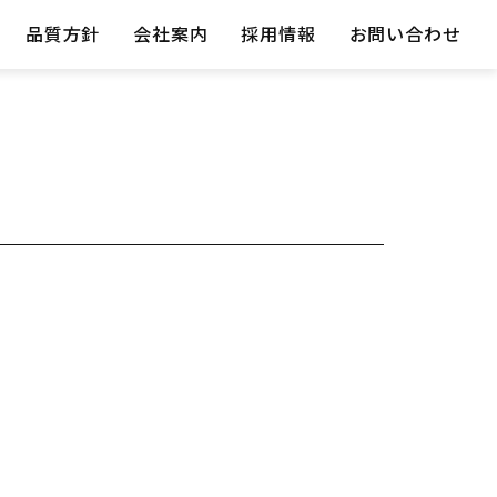
品質方針
会社案内
採用情報
お問い合わせ
その他耐摩耗工具
参考資料（PDF）