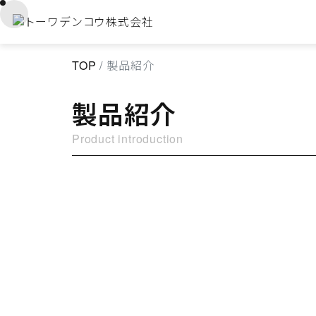
TOP
製品紹介
製品紹介
Product introduction
ダイス
切削工具類